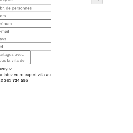
nvoyez
ntatez votre expert villa au
62 361 734 595