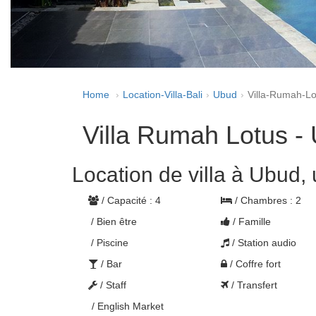
Home
Location-Villa-Bali
Ubud
Villa-Rumah-Lo
Villa Rumah Lotus -
Location de villa à Ubud,
/ Capacité : 4
/ Chambres : 2
/ Bien être
/ Famille
/ Piscine
/ Station audio
/ Bar
/ Coffre fort
/ Staff
/ Transfert
/ English Market