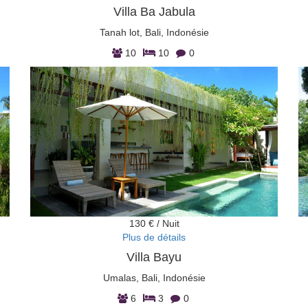
Villa Ba Jabula
Tanah lot, Bali, Indonésie
10
10
0
130 € / Nuit
Plus de détails
Villa Bayu
Umalas, Bali, Indonésie
6
3
0