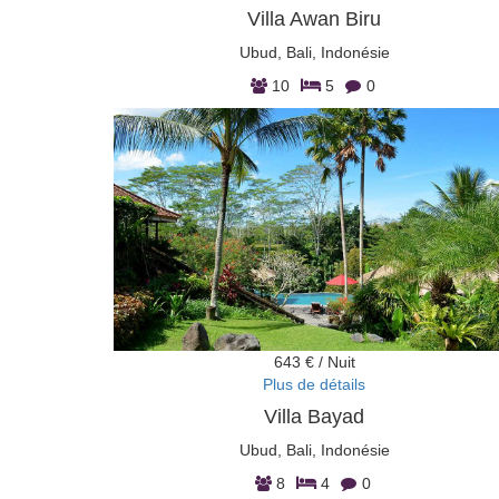
Villa Awan Biru
Ubud, Bali, Indonésie
10
5
0
643 € / Nuit
Plus de détails
Villa Bayad
Ubud, Bali, Indonésie
8
4
0