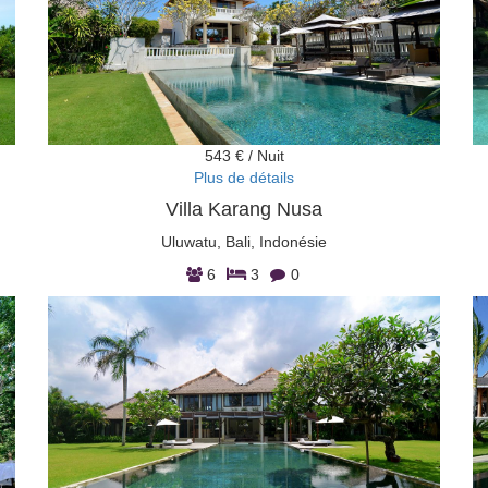
543 € / Nuit
Plus de détails
Villa Karang Nusa
Uluwatu, Bali, Indonésie
6
3
0