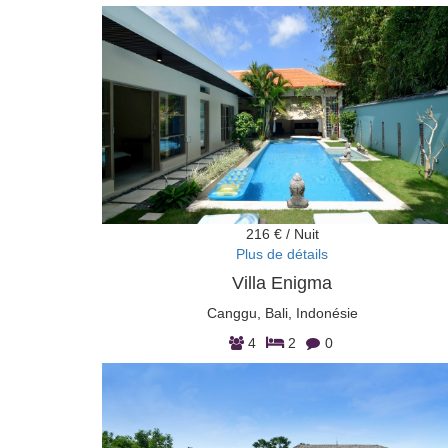
216 € / Nuit
Plus de détails
Villa Enigma
Canggu, Bali, Indonésie
4
2
0