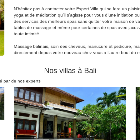
N’hésitez pas à contacter votre Expert Villa qui se fera un plaisi
yoga et de méditation qu’il s’agisse pour vous d’une initiation o
des services des meilleurs spas sans quitter votre maison de v
tables de massage et même pour certaines de spas avec jacuzzi
toute intimité.
Massage balinais, soin des cheveux, manucure et pédicure, mas
directement depuis votre nouveau chez vous à l’autre bout du 
Nos villas à Bali
oné par de nos experts