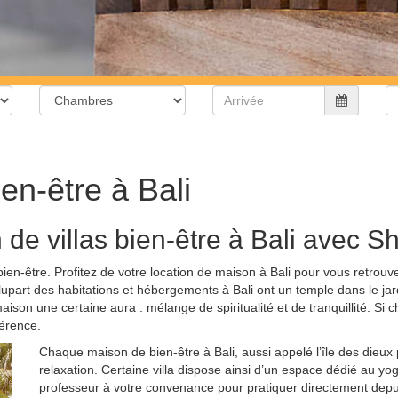
ien-être à Bali
 de villas bien-être à Bali avec Sh
bien-être. Profitez de votre location de maison à Bali pour vous retrouv
plupart des habitations et hébergements à Bali ont un temple dans le ja
on une certaine aura : mélange de spiritualité et de tranquillité. Si ch
férence.
Chaque maison de bien-être à Bali, aussi appelé l’île des dieux 
relaxation. Certaine villa dispose ainsi d’un espace dédié au yoga
professeur à votre convenance pour pratiquer directement depuis