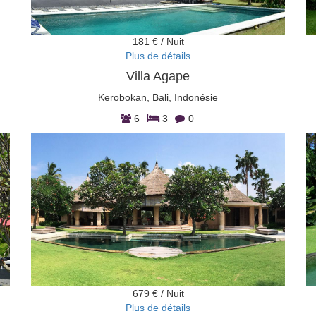
181 € / Nuit
Plus de détails
Villa Agape
Kerobokan, Bali, Indonésie
6
3
0
679 € / Nuit
Plus de détails