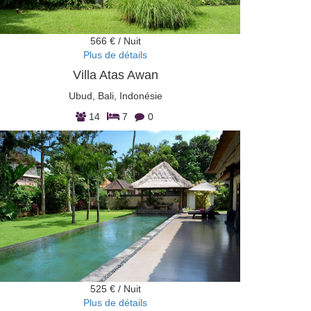
566 € / Nuit
Plus de détails
Villa Atas Awan
Ubud, Bali, Indonésie
14
7
0
525 € / Nuit
Plus de détails