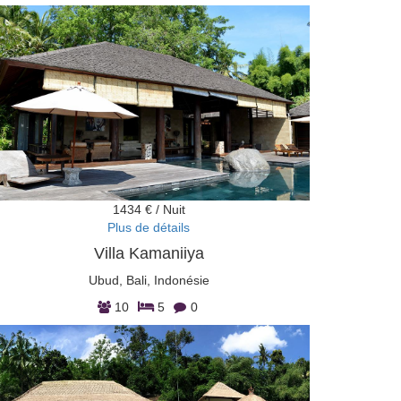
1434 € / Nuit
Plus de détails
Villa Kamaniiya
Ubud, Bali, Indonésie
10
5
0