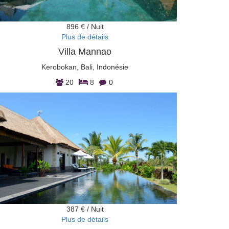
896 € / Nuit
Plus de détails
Villa Mannao
Kerobokan, Bali, Indonésie
20
8
0
387 € / Nuit
Plus de détails