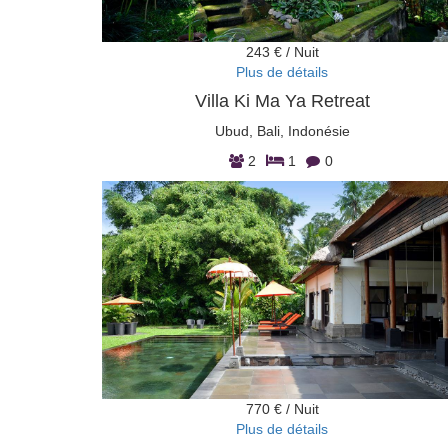
243 € / Nuit
Plus de détails
Villa Ki Ma Ya Retreat
Ubud, Bali, Indonésie
2
1
0
770 € / Nuit
Plus de détails