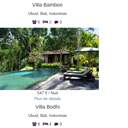
Villa Bamboo
Ubud, Bali, Indonésie
6
2
0
547 € / Nuit
Plus de détails
Villa Bodhi
Ubud, Bali, Indonésie
8
4
0