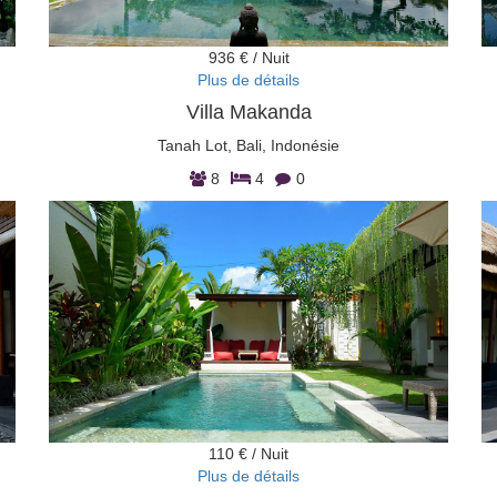
936 € / Nuit
Plus de détails
Villa Makanda
Tanah Lot, Bali, Indonésie
8
4
0
110 € / Nuit
Plus de détails