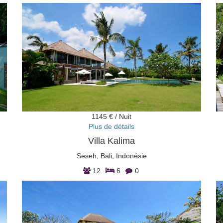
1145 € / Nuit
Plus de détails
Villa Kalima
Seseh, Bali, Indonésie
12
6
0