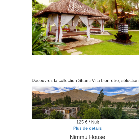
Découvrez la collection Shanti Villa bien-être, sélecti
125 € / Nuit
Plus de détails
Nimmu House