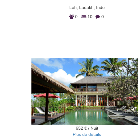
Leh, Ladakh, Inde
0
10
0
652 € / Nuit
Plus de détails