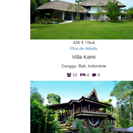
435 € / Nuit
Plus de détails
Villa Kami
Canggu, Bali, Indonésie
10
4
0