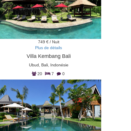
749 € / Nuit
Plus de détails
Villa Kembang Bali
Ubud, Bali, Indonésie
20
7
0